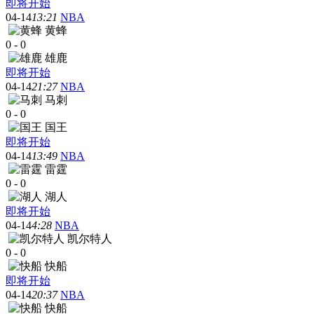
即将开始
04-14
13:21
NBA
黄蜂
0
-
0
雄鹿
即将开始
04-14
21:27
NBA
马刺
0
-
0
国王
即将开始
04-14
13:49
NBA
雷霆
0
-
0
湖人
即将开始
04-14
4:28
NBA
凯尔特人
0
-
0
快船
即将开始
04-14
20:37
NBA
快船