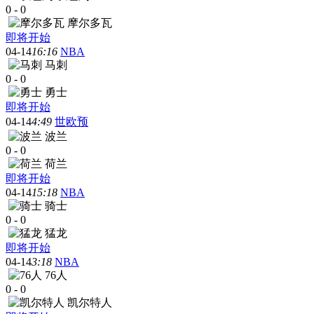
0
-
0
摩尔多瓦
即将开始
04-14
16:16
NBA
马刺
0
-
0
勇士
即将开始
04-14
4:49
世欧预
波兰
0
-
0
荷兰
即将开始
04-14
15:18
NBA
骑士
0
-
0
猛龙
即将开始
04-14
3:18
NBA
76人
0
-
0
凯尔特人