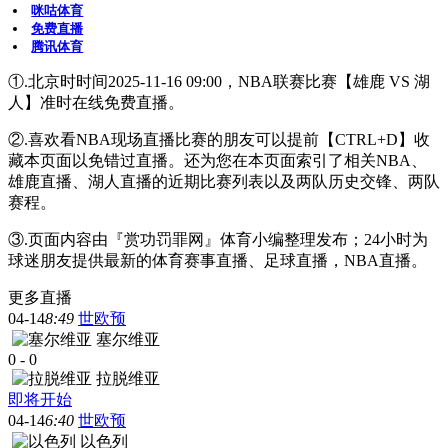
咪咕体育
免费直播
腾讯体育
①.北京时时间2025-11-16 09:00，NBA联赛比赛【雄鹿 VS 湖
人】准时在线免费直播。
②.喜欢看NBA现场直播比赛的朋友可以提前【CTRL+D】收
藏本页面以免错过直播。还为您在本页面索引了相关NBA、
雄鹿直播、湖人直播的近期比赛列表以及两队历史交锋、两队
赛程。
③.页面内容由『赏功罚罪网』体育小编整理发布；24小时为
球迷朋友提供最新的体育赛事直播、足球直播，NBA直播。
更多直播
04-14
8:49
世欧预
塞尔维亚
0
-
0
拉脱维亚
即将开始
04-14
6:40
世欧预
以色列