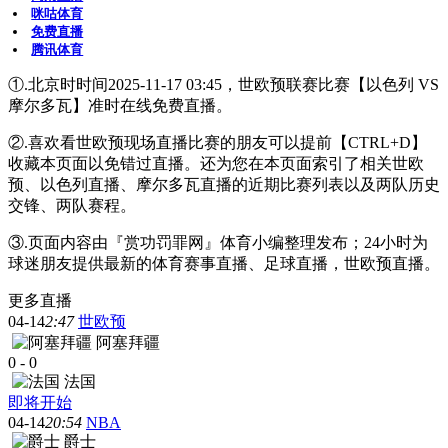
咪咕体育
免费直播
腾讯体育
①.北京时时间2025-11-17 03:45，世欧预联赛比赛【以色列 VS
摩尔多瓦】准时在线免费直播。
②.喜欢看世欧预现场直播比赛的朋友可以提前【CTRL+D】
收藏本页面以免错过直播。还为您在本页面索引了相关世欧
预、以色列直播、摩尔多瓦直播的近期比赛列表以及两队历史
交锋、两队赛程。
③.页面内容由『赏功罚罪网』体育小编整理发布；24小时为
球迷朋友提供最新的体育赛事直播、足球直播，世欧预直播。
更多直播
04-14
2:47
世欧预
阿塞拜疆
0
-
0
法国
即将开始
04-14
20:54
NBA
爵士